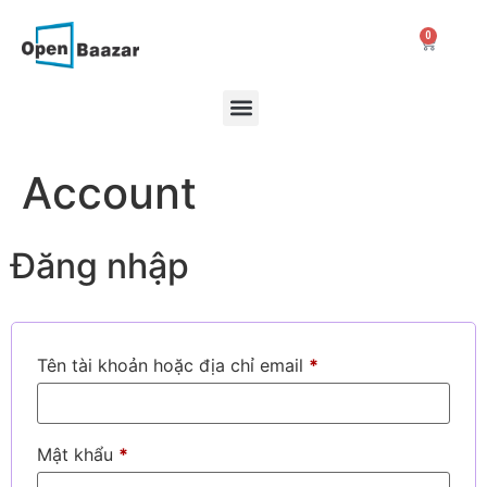
0
Account
Đăng nhập
Tên tài khoản hoặc địa chỉ email
*
Mật khẩu
*