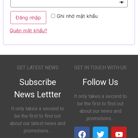
Ghi nhớ mật khẩu
Đăng nhập
Quên mật khẩu?
GET LATEST NEWS
GET IN TOUCH WITH US
Subscribe
Follow Us
News Lettter
It only takes a second to
be the first to find out
It only takes a second to
about our news and
be the first to find out
promotions…
about our latest news and
promotions…